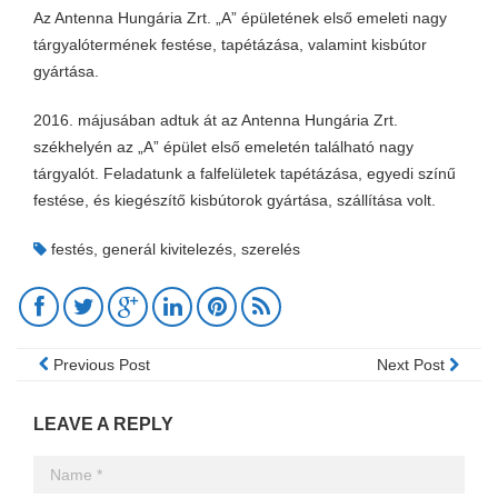
Az Antenna Hungária Zrt. „A” épületének első emeleti nagy
tárgyalótermének festése, tapétázása, valamint kisbútor
gyártása.
2016. májusában adtuk át az Antenna Hungária Zrt.
székhelyén az „A” épület első emeletén található nagy
tárgyalót. Feladatunk a falfelületek tapétázása, egyedi színű
festése, és kiegészítő kisbútorok gyártása, szállítása volt.
festés
,
generál kivitelezés
,
szerelés
Previous Post
Next Post
LEAVE A REPLY