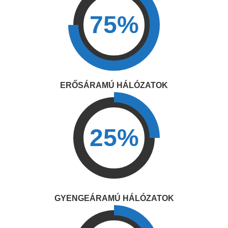
75%
ERŐSÁRAMÚ HÁLÓZATOK
25%
GYENGEÁRAMÚ HÁLÓZATOK