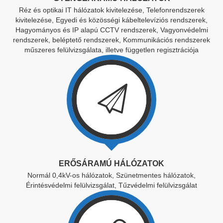
Réz és optikai IT hálózatok kivitelezése, Telefonrendszerek
kivitelezése, Egyedi és közösségi kábeltelevíziós rendszerek,
Hagyományos és IP alapú CCTV rendszerek, Vagyonvédelmi
rendszerek, beléptető rendszerek, Kommunikációs rendszerek
műszeres felülvizsgálata, illetve független regisztrációja
ERŐSÁRAMÚ HÁLÓZATOK
Normál 0,4kV-os hálózatok, Szünetmentes hálózatok,
Érintésvédelmi felülvizsgálat, Tűzvédelmi felülvizsgálat