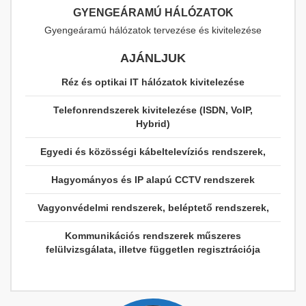
GYENGEÁRAMÚ HÁLÓZATOK
Gyengeáramú hálózatok tervezése és kivitelezése
AJÁNLJUK
Réz és optikai IT hálózatok kivitelezése
Telefonrendszerek kivitelezése (ISDN, VoIP,
Hybrid)
Egyedi és közösségi kábeltelevíziós rendszerek,
Hagyományos és IP alapú CCTV rendszerek
Vagyonvédelmi rendszerek, beléptető rendszerek,
Kommunikációs rendszerek műszeres
felülvizsgálata, illetve független regisztrációja