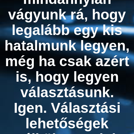
vágyunk rá, hogy
legalább egy kis
hatalmunk legyen,
még ha csak azért
is, hogy legyen
választásunk.
Igen. Választási
lehetőségek