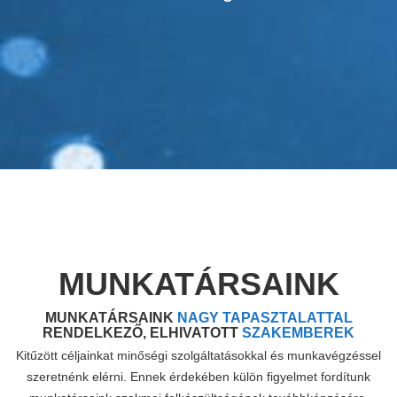
MUNKATÁRSAINK
MUNKATÁRSAINK
NAGY TAPASZTALATTAL
RENDELKEZŐ, ELHIVATOTT
SZAKEMBEREK
Kitűzött céljainkat minőségi szolgáltatásokkal és munkavégzéssel
szeretnénk elérni. Ennek érdekében külön figyelmet fordítunk