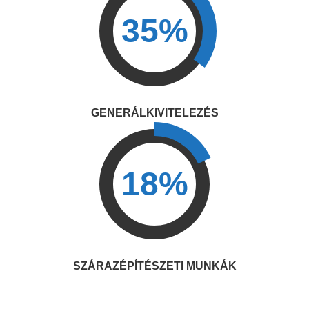
35%
GENERÁLKIVITELEZÉS
18%
SZÁRAZÉPÍTÉSZETI MUNKÁK