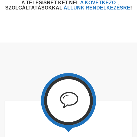
A TELESISNET KFT-NÉL
A KÖVETKEZŐ
SZOLGÁLTATÁSOKKAL
ÁLLUNK RENDELKEZÉSRE
!