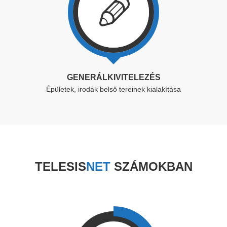
GENERÁLKIVITELEZÉS
Épületek, irodák belső tereinek kialakítása
TELESIS
NET
SZÁMOKBAN