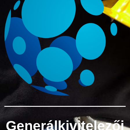
Generálkivitelezői