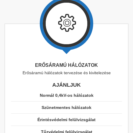
ERŐSÁRAMÚ HÁLÓZATOK
Erősáramú hálózatok tervezése és kivitelezése
AJÁNLJUK
Normál 0,4kV-os hálózatok
Szünetmentes hálózatok
Érintésvédelmi felülvizsgálat
Tűzvédelmi felülvizsgálat