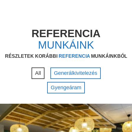
REFERENCIA
MUNKÁINK
RÉSZLETEK KORÁBBI
REFERENCIA
MUNKÁINKBÓL
All
Generálkivitelezés
Gyengeáram