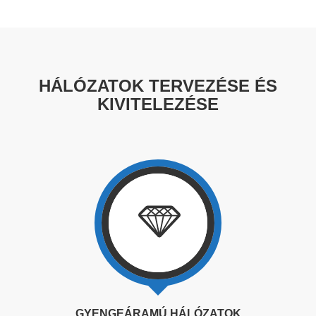
HÁLÓZATOK TERVEZÉSE ÉS
KIVITELEZÉSE
GYENGEÁRAMÚ HÁLÓZATOK