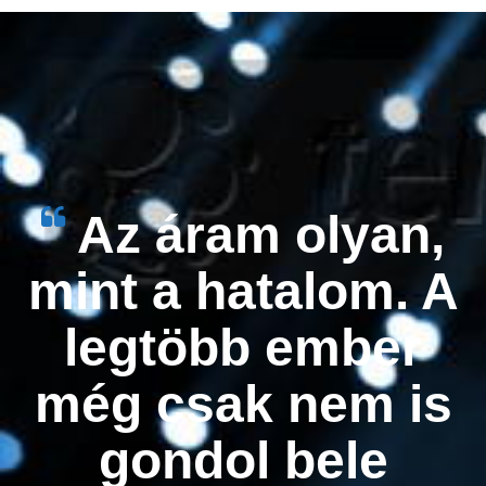
Az áram olyan,
mint a hatalom. A
legtöbb ember
még csak nem is
gondol bele