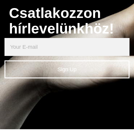
Csatlakozzon
hírlevelünkhöz!