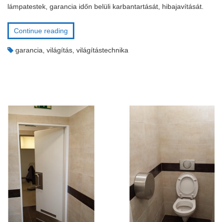
lámpatestek, garancia időn belüli karbantartását, hibajavítását.
Continue reading
garancia
,
világítás
,
világítástechnika