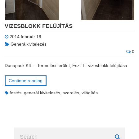
VIZESBLOKK FELÚJÍTÁS
2014 február 19
Generálkivitelezés
0
Dunapack Kft. – Termelési terület, Fszt. II. vizesblokk felújítása.
Continue reading
festés
,
generál kivitelezés
,
szerelés
,
világítás